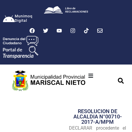
Munimoq
Digital
Ciudad
Municipalidad
RESOLUCION DE
Transparencia
ALCALDIA N°00710-
2017-A/MPM
Seguridad
DECLARAR procedente el