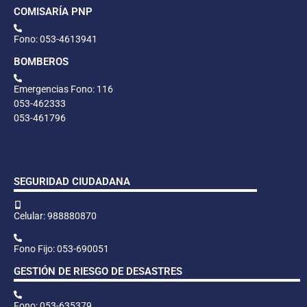
COMISARÍA PNP
Fono: 053-4613941
BOMBEROS
Emergencias Fono: 116
053-462333
053-461796
SEGURIDAD CIUDADANA
Celular: 988880870
Fono Fijo: 053-690051
GESTIÓN DE RIESGO DE DESASTRES
Fono: 053-635379