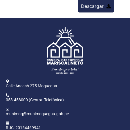
Descargar
Calle Ancash 275 Moquegua
053-458000 (Central Telefónica)
munimoq@munimoquegua.gob.pe
RUC: 20154469941