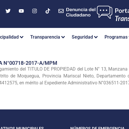
cipalidad
Transparencia
Seguridad
Programas
A N°00718-2017-A/MPM
amiento del TITULO DE PROPIEDAD del Lote N° 13, Manzana «G»
trito de Moquegua, Provincia Mariscal Nieto, Departamento
12575, en mérito al Expediente Administrativo N°036511-201
CATIVOS MUNICIPALES
NÚMEROS DE EMERGENCIA