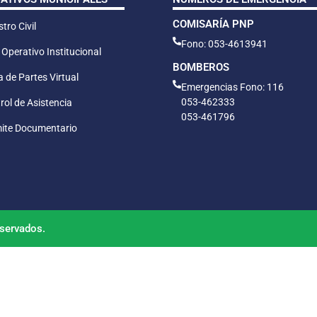
COMISARÍA PNP
tro Civil
Fono: 053-4613941
 Operativo Institucional
BOMBEROS
 de Partes Virtual
Emergencias Fono: 116
053-462333
rol de Asistencia
053-461796
ite Documentario
servados.