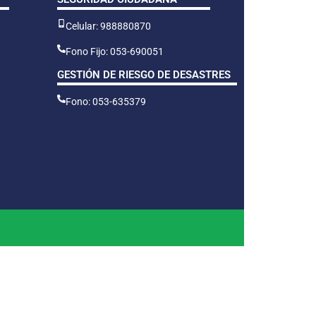
Celular: 988880870
Fono Fijo: 053-690051
GESTIÓN DE RIESGO DE DESASTRES
Fono: 053-635379