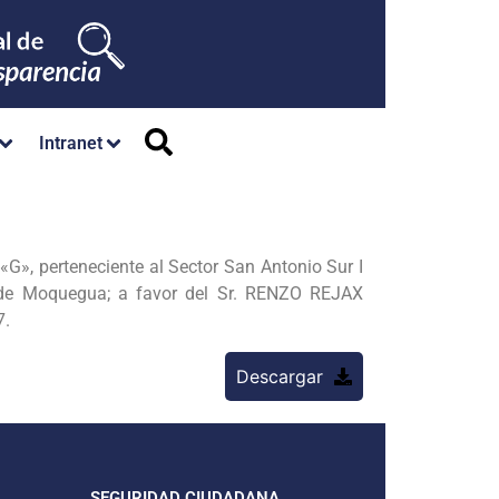
Intranet
, perteneciente al Sector San Antonio Sur I
 de Moquegua; a favor del Sr. RENZO REJAX
7.
Descargar
SEGURIDAD CIUDADANA