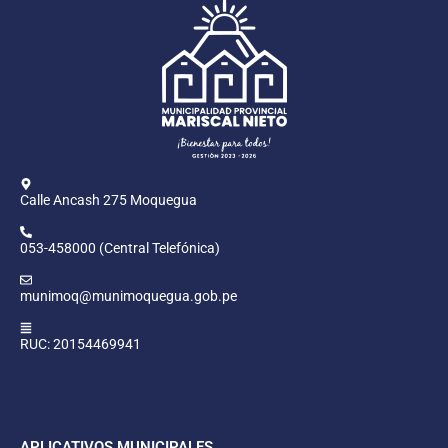
Calle Ancash 275 Moquegua
053-458000 (Central Telefónica)
munimoq@munimoquegua.gob.pe
RUC: 20154469941
APLICATIVOS MUNICIPALES