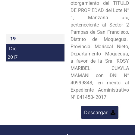
otorgamiento del TITULO
Programas
DE PROPIEDAD del Lote N°
1, Manzana «I»,
Intranet
perteneciente al Sector 2
Pampas de San Francisco,
19
Distrito de Moquegua.
Provincia Mariscal Nieto,
Dic
Departamento Moquegua;
2017
a favor de la Sra. ROSY
MARIBEL CUAYLA
MAMANI con DNI N°
40999848, en mérito al
Expediente Administrativo
N° 041450- 2017.
Descargar