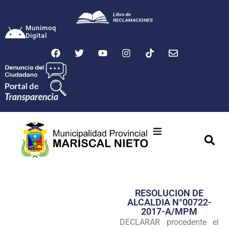
Munimoq
Digital
Ciudad
Municipalidad
RESOLUCION DE
Transparencia
ALCALDIA N°00722-
2017-A/MPM
Seguridad
DECLARAR procedente el