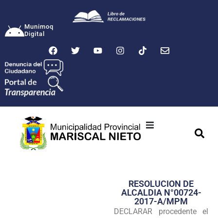
Munimoq
Digital
Ciudad
Municipalidad
RESOLUCION DE
Transparencia
ALCALDIA N°00724-
2017-A/MPM
Seguridad
DECLARAR procedente el