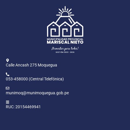
Calle Ancash 275 Moquegua
053-458000 (Central Telefónica)
munimoq@munimoquegua.gob.pe
RUC: 20154469941