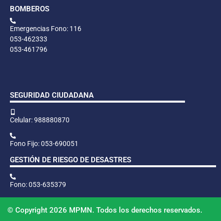
BOMBEROS
Emergencias Fono: 116
053-462333
053-461796
SEGURIDAD CIUDADANA
Celular: 988880870
Fono Fijo: 053-690051
GESTIÓN DE RIESGO DE DESASTRES
Fono: 053-635379
© Copyright 2026 MPMN. Todos los derechos reservados.