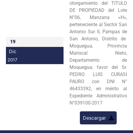
otorgamiento del TITULO
Programas
DE PROPIEDAD del Lote
N°06, Manzana «H»,
Intranet
perteneciente al Sector San
Antonio Sur II, Pampas de
San Antonio, Distrito de
19
Moquegua, Provincia
Dic
Mariscal Nieto,
2017
Departamento de
Moquegua; favor del Sr.
PEDRO LUIS CURASI
PAURO con DNI N°
46433392, en mérito al
Expediente Administrativo
N°039100-2017
Descargar