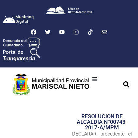
Munimoq
Digital
Ciudad
Municipalidad
RESOLUCION DE
Transparencia
ALCALDIA N°00743-
2017-A/MPM
Seguridad
DECLARAR procedente el