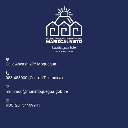
Calle Ancash 275 Moquegua
053-458000 (Central Telefónica)
munimoq@munimoquegua.gob.pe
RUC: 20154469941