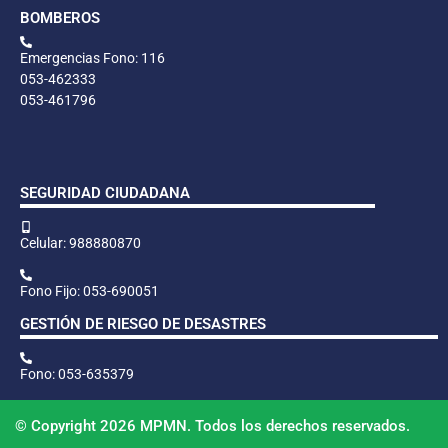
BOMBEROS
Emergencias Fono: 116
053-462333
053-461796
SEGURIDAD CIUDADANA
Celular: 988880870
Fono Fijo: 053-690051
GESTIÓN DE RIESGO DE DESASTRES
Fono: 053-635379
© Copyright 2026 MPMN. Todos los derechos reservados.