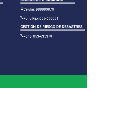
Celular: 988880870
Fono Fijo: 053-690051
GESTIÓN DE RIESGO DE DESASTRES
Fono: 053-635379