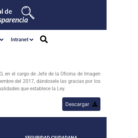
Intranet
 el cargo de Jefe de la Oficina de Imagen
iciembre del 2017, dándosele las gracias por los
malidades que establece la Ley.
Descargar
SEGURIDAD CIUDADANA