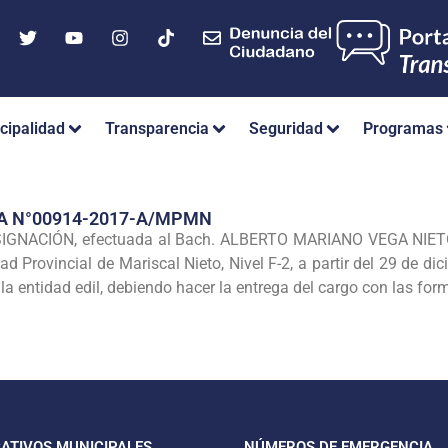
cipalidad
Transparencia
Seguridad
Programas
A N°00914-2017-A/MPMN
NACIÓN, efectuada al Bach. ALBERTO MARIANO VEGA NIETO, en
dad Provincial de Mariscal Nieto, Nivel F-2, a partir del 29 de d
 la entidad edil, debiendo hacer la entrega del cargo con las for
CATIVOS MUNICIPALES
NÚMEROS DE EMERGENCIA