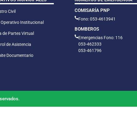
COMISARÍA PNP
tro Civil
Fono: 053-4613941
 Operativo Institucional
BOMBEROS
 de Partes Virtual
Emergencias Fono: 116
053-462333
rol de Asistencia
053-461796
ite Documentario
servados.