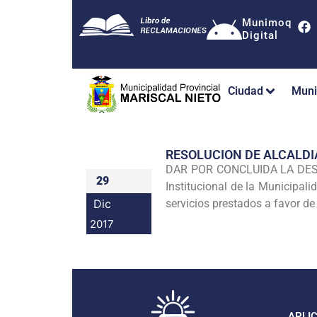
Munimoq
Digital
Ciudad
Muni
RESOLUCION DE ALCALDI
DAR POR CONCLUIDA LA DESIG
29
Institucional de la Municipali
Dic
servicios prestados a favor de
2017
APLI