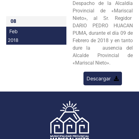
Despacho de la Alcaldía
Programas
Provincial de «Mariscal
Nieto», al Sr. Regidor
08
Intranet
DARIO PEDRO HUACAN
Feb
PUMA, durante el día 09 de
2018
Febrero de 2018 y en tanto
dure la ausencia del
Alcalde Provincial de
«Mariscal Nieto».
Descargar