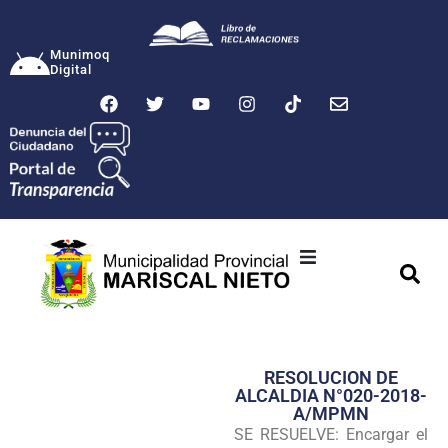
Munimoq
Digital
Ciudad
Municipalidad
RESOLUCION DE
Transparencia
ALCALDIA N°020-2018-
A/MPMN
Seguridad
SE RESUELVE: Encargar el