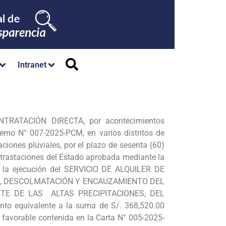
Intranet
ATACIÓN DIRECTA, por acontecimientos
remo N° 007-2025-PCM, en varios distritos de
iones pluviales, por el plazo de sesenta (60)
Contrastaciones del Estado aprobada mediante la
a la ejecución del SERVICIO DE ALQUILER DE
IEZA, DESCOLMATACIÓN Y ENCAUZAMIENTO DEL
E DE LAS ALTAS PRECIPITACIONES, DEL
equivalente a la suma de S/. 368,520.00
 favorable contenida en la Carta N° 005-2025-