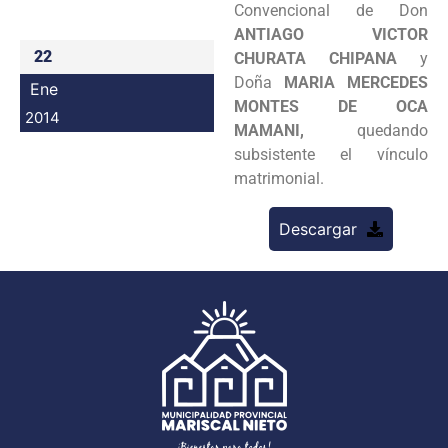
Convencional de Don
Programas
ANTIAGO VICTOR
22
CHURATA CHIPANA
y
Intranet
Doña
MARIA MERCEDES
Ene
MONTES DE OCA
2014
MAMANI,
quedando
subsistente el vínculo
matrimonial.
Descargar