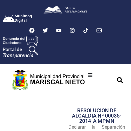
Munimoq
Digital
Ciudad
Municipalidad
RESOLUCION DE
Transparencia
ALCALDIA Nª 00035-
2014-A MPMN
Seguridad
Declarar la Separación