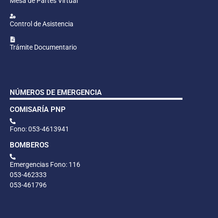
Mesa de Partes Virtual
Control de Asistencia
Trámite Documentario
NÚMEROS DE EMERGENCIA
COMISARÍA PNP
Fono: 053-4613941
BOMBEROS
Emergencias Fono: 116
053-462333
053-461796