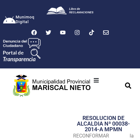
Munimoq
Digital
Ciudad
Municipalidad
RESOLUCION DE
Transparencia
ALCALDIA Nª 00038-
2014-A MPMN
Seguridad
RECONFORMAR la