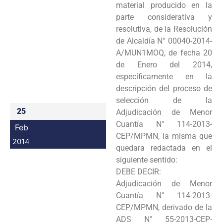
material producido en la
Programas
parte considerativa y
resolutiva, de la Resolución
Intranet
de Alcaldía N° 00040-2014-
A/MUN1MOQ, de fecha 20
de Enero del 2014,
específicamente en la
descripción del proceso de
selección de la
25
Adjudicación de Menor
Cuantía N° 114-2013-
Feb
CEP/MPMN, la misma que
2014
quedara redactada en el
siguiente sentido:
DEBE DECIR:
Adjudicación de Menor
Cuantía N° 114-2013-
CEP/MPMN, derivado de la
ADS
N° 55-2013-CEP-