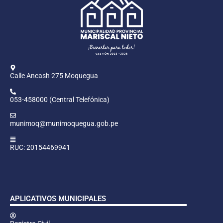
Calle Ancash 275 Moquegua
053-458000 (Central Telefónica)
munimoq@munimoquegua.gob.pe
RUC: 20154469941
APLICATIVOS MUNICIPALES