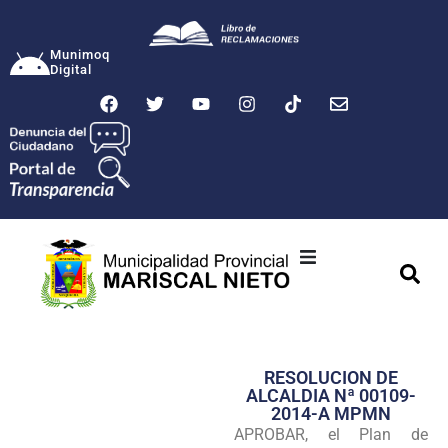
Munimoq
Digital
Ciudad
Municipalidad
RESOLUCION DE
Transparencia
ALCALDIA Nª 00109-
2014-A MPMN
Seguridad
APROBAR, el Plan de