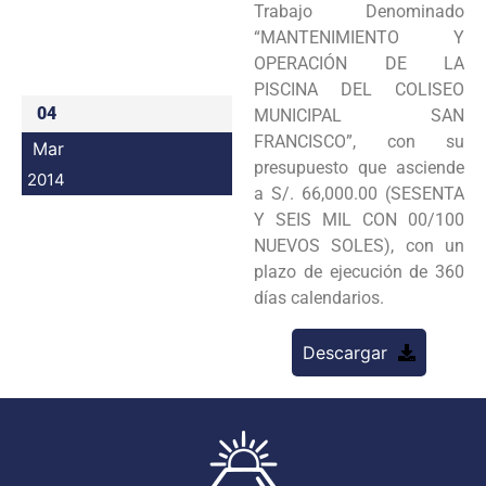
Trabajo Denominado
Programas
“MANTENIMIENTO Y
OPERACIÓN DE LA
Intranet
PISCINA DEL COLISEO
04
MUNICIPAL SAN
FRANCISCO”, con su
Mar
presupuesto que asciende
2014
a S/. 66,000.00 (SESENTA
Y SEIS MIL CON 00/100
NUEVOS SOLES), con un
plazo de ejecución de 360
días calendarios.
Descargar