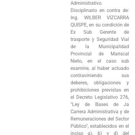
Administrativo
Programas
Disciplinario en contra de:
Ing. WILBER VIZCARRA
Intranet
QUISPE, en su condición de
Ex Sub Gerente de
trasporte y Seguridad Vial
de la
Municipalidad
Provincial de Mariscal
Nieto, en el caso sub
examine, al haber actuado
contraviniendo sus
deberes, obligaciones y
prohibiciones previstas en
el Decreto Legislativo 276,
"Ley de Bases de Ja
Carrera Administrativa y de
Remuneraciones del Sector
Público", establecidos en el
inciso a), b) y d) del