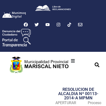
Munimoq
Digital
Ciudad
Municipalidad
RESOLUCION DE
Transparencia
ALCALDIA Nª 00113-
2014-A MPMN
Seguridad
APERTURAR Proceso