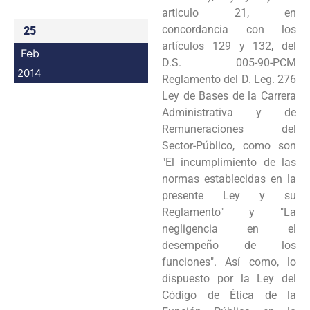
articulo 21, en
concordancia con los
25
artículos 129 y 132, del
Feb
D.S. 005-90-PCM
2014
Reglamento del D. Leg. 276
Ley de Bases de la Carrera
Administrativa y de
Remuneraciones del
Sector-Público, como son
"El incumplimiento de las
normas establecidas en la
presente Ley y su
Reglamento" y "La
negligencia en el
desempeño de los
funciones". Así como, lo
dispuesto por la Ley del
Código de Ética de la