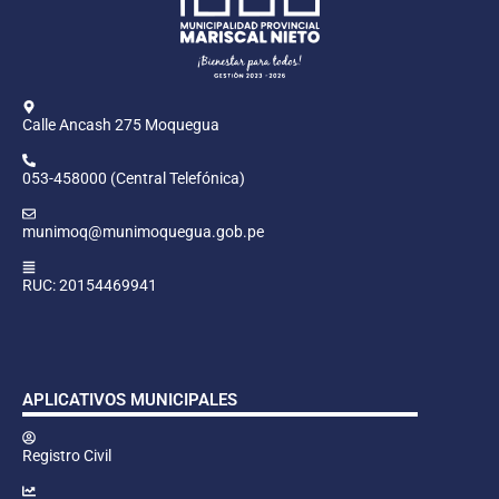
Calle Ancash 275 Moquegua
053-458000 (Central Telefónica)
munimoq@munimoquegua.gob.pe
RUC: 20154469941
APLICATIVOS MUNICIPALES
Registro Civil