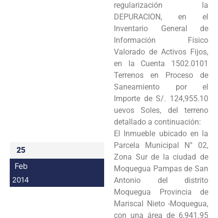
regularización la
Programas
DEPURACION, en el
Inventario General de
Intranet
Información Físico
Valorado de Activos Fijos,
en la Cuenta 1502.0101
Terrenos en Proceso de
Saneamiento por el
Importe de S/. 124,955.10
uevos Soles, del terreno
detallado a continuación:
El Inmueble ubicado en la
Parcela Municipal N° 02,
25
Zona Sur de la ciudad de
Feb
Moquegua Pampas de San
2014
Antonio del distrito
Moquegua Provincia de
Mariscal Nieto -Moquegua,
con una área de 6,941.95