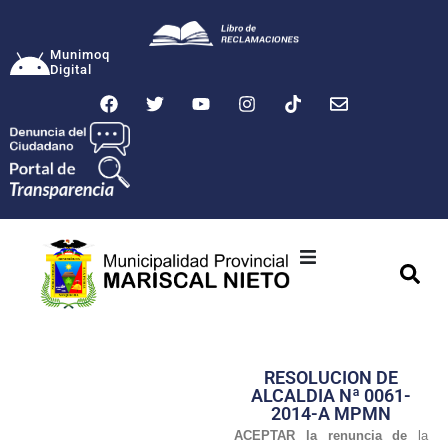
Munimoq
Digital
Ciudad
Municipalidad
RESOLUCION DE
Transparencia
ALCALDIA Nª 0061-
2014-A MPMN
Seguridad
ACEPTAR la renuncia de
la