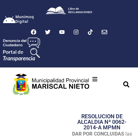
Munimoq
Digital
Ciudad
Municipalidad
RESOLUCION DE
Transparencia
ALCALDIA Nª 0062-
2014-A MPMN
Seguridad
DAR POR CONCLUIDAS
las