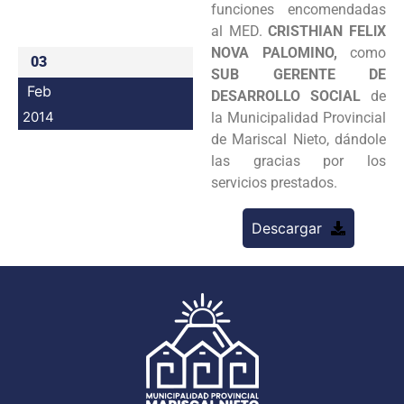
funciones encomendadas
Programas
al MED.
CRISTHIAN FELlX
NOVA PALOMINO,
como
03
Intranet
SUB GERENTE DE
Feb
DESARROLLO SOCIAL
de
2014
la Municipalidad Provincial
de Mariscal Nieto, dándole
las gracias por los
servicios prestados.
Descargar