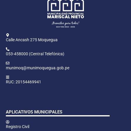
Calle Ancash 275 Moquegua
053-458000 (Central Telefónica)
munimoq@munimoquegua.gob.pe
RUC: 20154469941
APLICATIVOS MUNICIPALES
Registro Civil