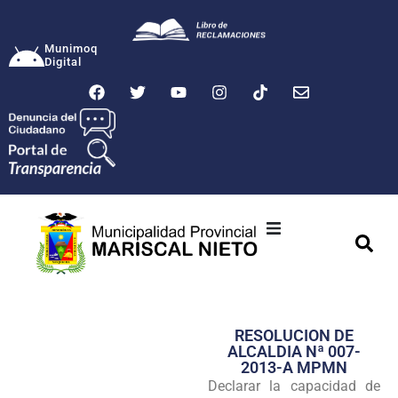
Munimoq
Digital
Ciudad
Municipalidad
RESOLUCION DE
Transparencia
ALCALDIA Nª 007-
2013-A MPMN
Seguridad
Declarar la capacidad de