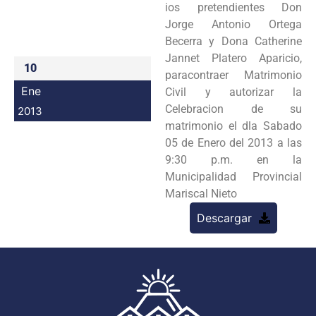
ios pretendientes Don
Programas
Jorge Antonio Ortega
Becerra y Dona Catherine
Intranet
Jannet Platero Aparicio,
10
paracontraer Matrimonio
Ene
Civil y autorizar la
Celebracion de su
2013
matrimonio el dla Sabado
05 de Enero del 2013 a las
9:30 p.m. en la
Municipalidad Provincial
Mariscal Nieto
Descargar