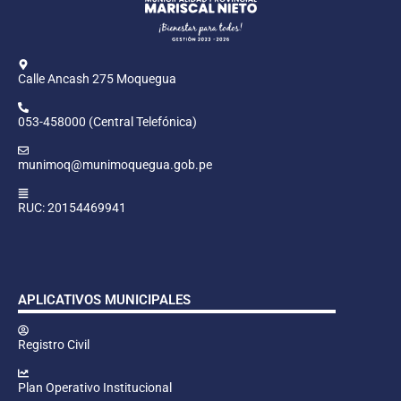
Calle Ancash 275 Moquegua
053-458000 (Central Telefónica)
munimoq@munimoquegua.gob.pe
RUC: 20154469941
APLICATIVOS MUNICIPALES
Registro Civil
Plan Operativo Institucional