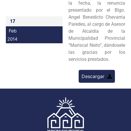
la fecha, la renuncia
Programas
presentado por el Blgo.
Angel Benedicto Chevarría
Intranet
17
Paredes, al cargo de Asesor
Feb
de Alcaldía de la
Municipalidad Provincial
2014
“Mariscal Nieto”, dándosele
las gracias por los
servicios prestados.
Descargar