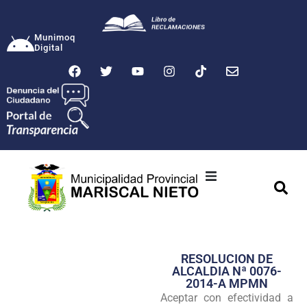
Munimoq
Digital
Ciudad
Municipalidad
RESOLUCION DE
Transparencia
ALCALDIA Nª 0076-
2014-A MPMN
Seguridad
Aceptar con efectividad a