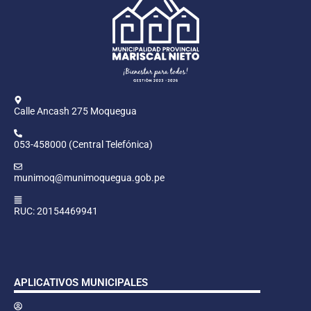
Calle Ancash 275 Moquegua
053-458000 (Central Telefónica)
munimoq@munimoquegua.gob.pe
RUC: 20154469941
APLICATIVOS MUNICIPALES