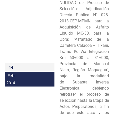
NULIDAD del
Proceso de
Programas
Selección: Adjudicación
Directa Publica N° 028-
Intranet
2013-CEP-MPMN, para la
Adquisición de
Asfalto
Liquido MC-30, para la
Obra: "Asfaltado de la
Carretera Calacoa – Tixani,
Tramo IV, Vía
Integración
Km 60+000 al 81+000,
Provincia de Mariscal
14
Nieto, Región Moquegua",
Feb
bajo la modalidad
de
Subasta Inversa
2014
Electrónica, debiendo
retrotraer el proceso de
selección hasta la Etapa de
Actos
Preparatorios, a fin
de que este acto y los