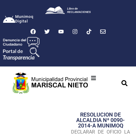
Munimoq
Digital
Ciudad
Municipalidad
RESOLUCION DE
Transparencia
ALCALDIA Nª 0090-
2014-A MUNIMOQ
Seguridad
DECLARAR DE OFICIO LA