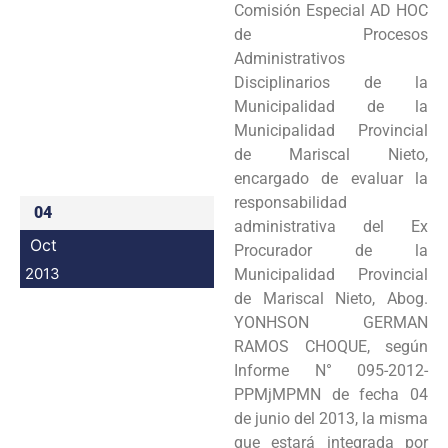
Comisión Especial AD HOC
Programas
de Procesos
Administrativos
Intranet
Disciplinarios de la
Municipalidad de la
Municipalidad Provincial
de Mariscal Nieto,
encargado de evaluar la
responsabilidad
04
administrativa del Ex
Oct
Procurador de la
2013
Municipalidad Provincial
de Mariscal Nieto, Abog.
YONHSON GERMAN
RAMOS CHOQUE, según
Informe N° 095-2012-
PPMjMPMN de fecha 04
de junio del 2013, la misma
que estará integrada por