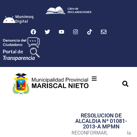
Munimoq
Digital
Ciudad
Municipalidad
RESOLUCION DE
Transparencia
ALCALDIA Nª 01081-
2013-A MPMN
Seguridad
RECONFORMAR, la