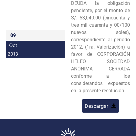
DEUDA la obligación
Programas
pendiente, por el monto de
S/. 53,040.00 (cincuenta y
Intranet
tres mil cuarenta y 00/100
nuevos soles),
09
correspondiente al periodo
Oct
2012, (1ra. Valorización) a
2013
favor de CORPORACIÓN
HELEO SOCIEDAD
ANÓNIMA CERRADA
conforme a los
considerandos expuestos
en la presente resolución.
Descargar