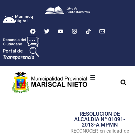
Munimoq
Digital
Ciudad
Municipalidad
RESOLUCION DE
Transparencia
ALCALDIA Nª 01091-
2013-A MPMN
Seguridad
RECONOCER en calidad de