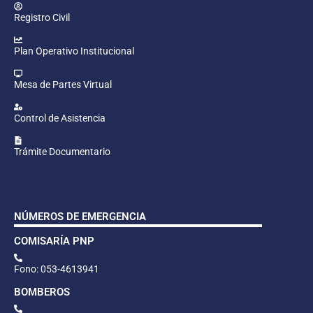
Registro Civil
Plan Operativo Institucional
Mesa de Partes Virtual
Control de Asistencia
Trámite Documentario
NÚMEROS DE EMERGENCIA
COMISARÍA PNP
Fono: 053-4613941
BOMBEROS