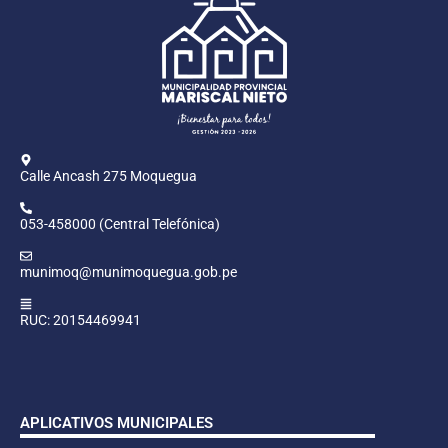
Calle Ancash 275 Moquegua
053-458000 (Central Telefónica)
munimoq@munimoquegua.gob.pe
RUC: 20154469941
APLICATIVOS MUNICIPALES