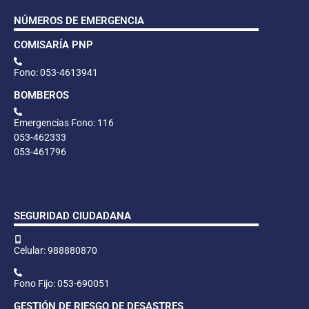
NÚMEROS DE EMERGENCIA
COMISARÍA PNP
Fono: 053-4613941
BOMBEROS
Emergencias Fono: 116
053-462333
053-461796
SEGURIDAD CIUDADANA
Celular: 988880870
Fono Fijo: 053-690051
GESTIÓN DE RIESGO DE DESASTRES