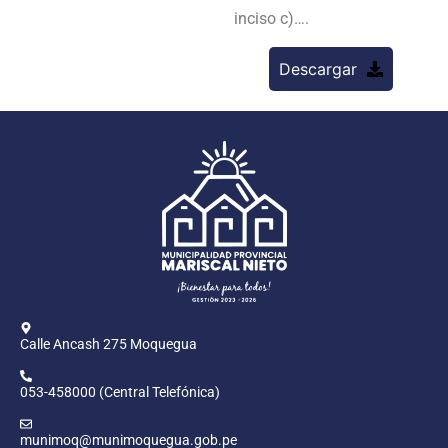
inciso c)….
Descargar
Calle Ancash 275 Moquegua
053-458000 (Central Telefónica)
munimoq@munimoquegua.gob.pe