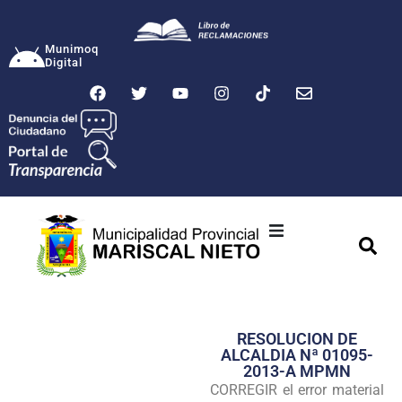
Munimoq
Digital
Ciudad
Municipalidad
RESOLUCION DE
Transparencia
ALCALDIA Nª 01095-
2013-A MPMN
Seguridad
CORREGIR el error material