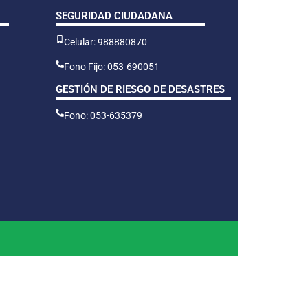
SEGURIDAD CIUDADANA
Celular: 988880870
Fono Fijo: 053-690051
GESTIÓN DE RIESGO DE DESASTRES
Fono: 053-635379