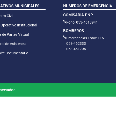
CATIVOS MUNICIPALES
NÚMEROS DE EMERGENCIA
COMISARÍA PNP
tro Civil
Fono: 053-4613941
 Operativo Institucional
BOMBEROS
 de Partes Virtual
Emergencias Fono: 116
053-462333
rol de Asistencia
053-461796
ite Documentario
servados.