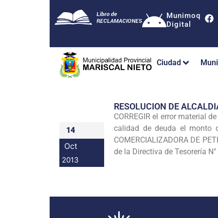
Munimoq
Digital
Ciudad
Muni
RESOLUCION DE ALCALDI
CORREGIR el error material d
calidad de deuda el monto 
14
COMERCIALIZADORA DE PETROLE
Oct
de la Directiva de Tesorería N°
2013