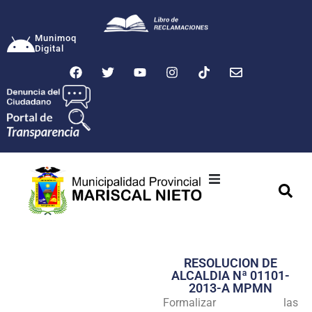
Munimoq
Digital
Ciudad
Municipalidad
RESOLUCION DE
Transparencia
ALCALDIA Nª 01101-
2013-A MPMN
Seguridad
Formalizar las