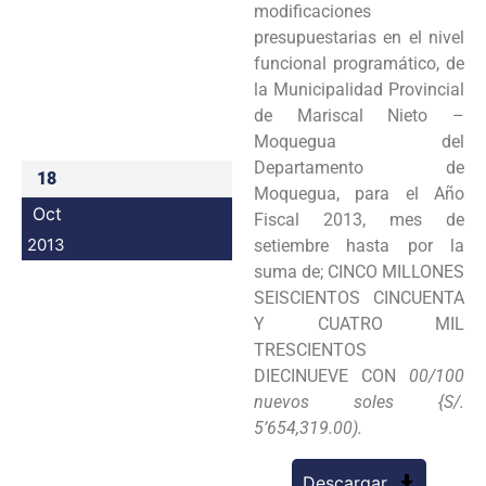
modificaciones
Programas
presupuestarias en el nivel
funcional programático, de
Intranet
la Municipalidad Provincial
de Mariscal Nieto –
Moquegua del
Departamento de
18
Moquegua, para el Año
Oct
Fiscal 2013, mes de
2013
setiembre hasta por la
suma de; CINCO MILLONES
SEISCIENTOS CINCUENTA
Y CUATRO MIL
TRESCIENTOS
DIECINUEVE CON
00/100
nuevos soles {S/.
5’654,319.00).
Descargar