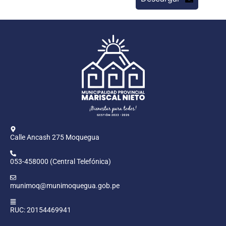
Calle Ancash 275 Moquegua
053-458000 (Central Telefónica)
munimoq@munimoquegua.gob.pe
RUC: 20154469941