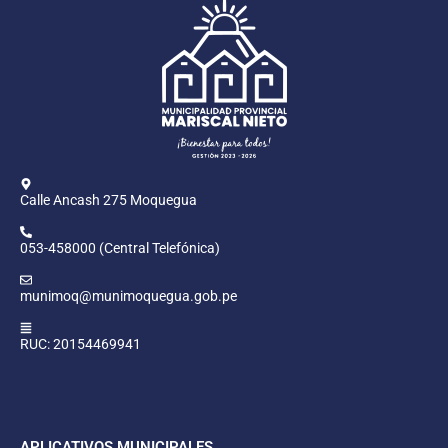
Calle Ancash 275 Moquegua
053-458000 (Central Telefónica)
munimoq@munimoquegua.gob.pe
RUC: 20154469941
APLICATIVOS MUNICIPALES