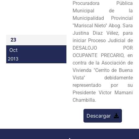
Procuradora Pública
Programas
Municipal de la
Municipalidad Provincial
Intranet
"Mariscal Nieto" Abog. Sara
Justina Diaz Vélez, para
23
iniciar Proceso Judicial de
DESALOJO POR
Oct
OCUPANTE PRECARIO, en
2013
contra de la Asociación de
Vivienda "Cerrito de Buena
Vista" debidamente
representado por su
Presidente Victor Mamani
Chambilla.
Descargar