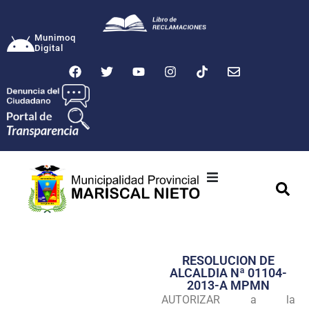
Munimoq
Digital
Ciudad
Municipalidad
RESOLUCION DE
Transparencia
ALCALDIA Nª 01104-
2013-A MPMN
Seguridad
AUTORIZAR a la