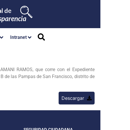
Intranet
MAMANI RAMOS, que corre con el Expediente
1B de las Pampas de San Francisco, distrito de
Descargar
SEGURIDAD CIUDADANA