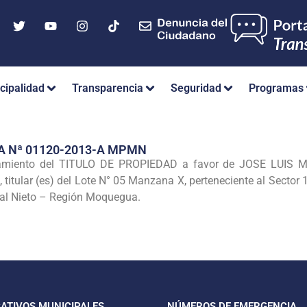
cipalidad
Transparencia
Seguridad
Programas
A Nª 01120-2013-A MPMN
rgamiento del TITULO DE PROPIEDAD a favor de JOSE LUIS 
titular (es) del Lote N° 05 Manzana X, perteneciente al Sector 
al Nieto – Región Moquegua.
CATIVOS MUNICIPALES
NÚMEROS DE EMERGENCIA