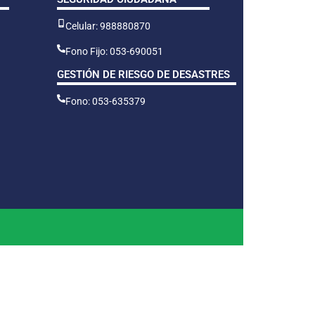
Celular: 988880870
Fono Fijo: 053-690051
GESTIÓN DE RIESGO DE DESASTRES
Fono: 053-635379