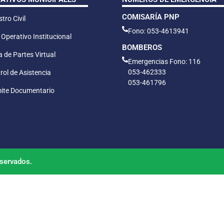
COMISARÍA PNP
tro Civil
Fono: 053-4613941
 Operativo Institucional
BOMBEROS
 de Partes Virtual
Emergencias Fono: 116
053-462333
rol de Asistencia
053-461796
ite Documentario
servados.