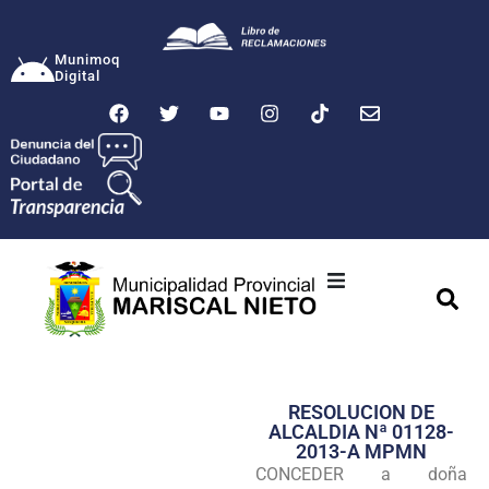
Munimoq
Digital
Ciudad
Municipalidad
RESOLUCION DE
Transparencia
ALCALDIA Nª 01128-
2013-A MPMN
Seguridad
CONCEDER a doña