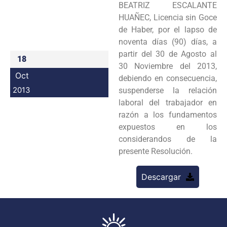
BEATRIZ ESCALANTE
Programas
HUAÑEC, Licencia sin Goce
de Haber, por el lapso de
Intranet
noventa días (90) días, a
partir del 30 de Agosto al
18
30 Noviembre del 2013,
Oct
debiendo en consecuencia,
2013
suspenderse la relación
laboral del trabajador en
razón a los fundamentos
expuestos en los
considerandos de la
presente Resolución.
Descargar