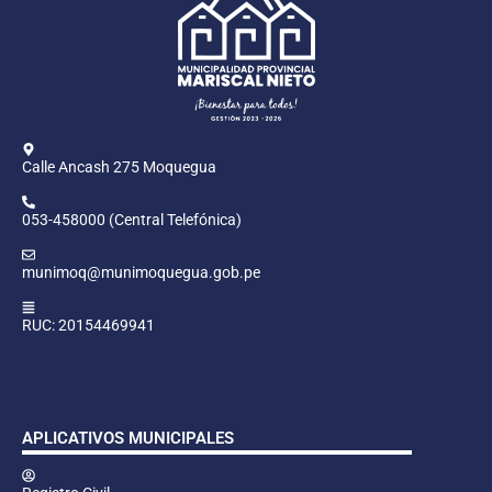
Calle Ancash 275 Moquegua
053-458000 (Central Telefónica)
munimoq@munimoquegua.gob.pe
RUC: 20154469941
APLICATIVOS MUNICIPALES