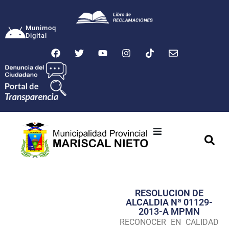
Munimoq
Digital
Ciudad
Municipalidad
RESOLUCION DE
Transparencia
ALCALDIA Nª 01129-
2013-A MPMN
Seguridad
RECONOCER EN CALIDAD