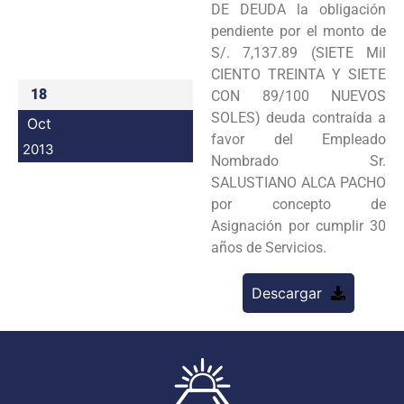
DE DEUDA la obligación
Programas
pendiente por el monto de
S/. 7,137.89 (SIETE Mil
Intranet
CIENTO TREINTA Y SIETE
18
CON 89/100 NUEVOS
SOLES) deuda contraída a
Oct
favor del Empleado
2013
Nombrado Sr.
SALUSTIANO ALCA PACHO
por concepto de
Asignación por cumplir 30
años de Servicios.
Descargar