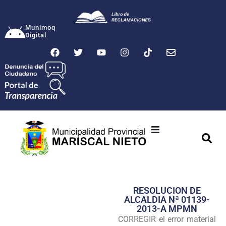
Munimoq
Digital
Ciudad
Municipalidad
RESOLUCION DE
Transparencia
ALCALDIA Nª 01139-
2013-A MPMN
Seguridad
CORREGIR el error material