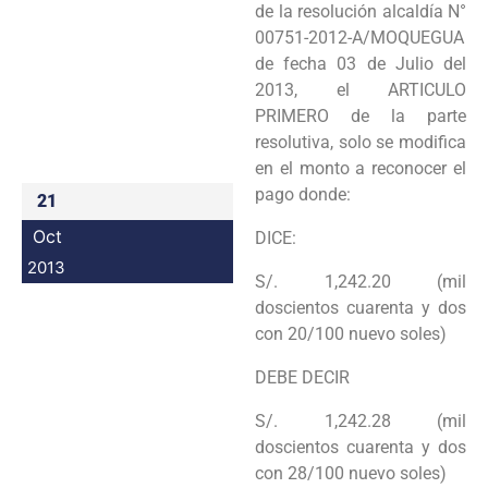
de la resolución alcaldía N°
Programas
00751-2012-A/MOQUEGUA
de fecha 03 de Julio del
Intranet
2013, el ARTICULO
PRIMERO de la parte
resolutiva, solo se modifica
en el monto a reconocer el
pago donde:
21
Oct
DICE:
2013
S/. 1,242.20 (mil
doscientos cuarenta y dos
con 20/100 nuevo soles)
DEBE DECIR
S/. 1,242.28 (mil
doscientos cuarenta y dos
con 28/100 nuevo soles)