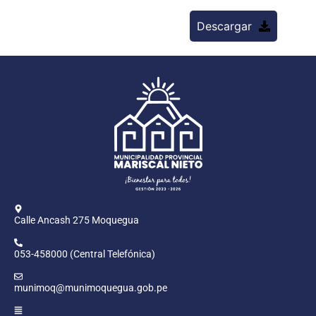
Descargar
Calle Ancash 275 Moquegua
053-458000 (Central Telefónica)
munimoq@munimoquegua.gob.pe