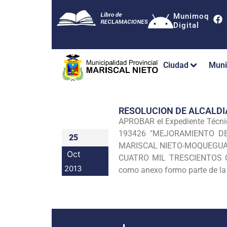
Munimoq
Digital
Ciudad
Muni
RESOLUCION DE ALCALDI
APROBAR el Expediente Técni
193426
"MEJORAMIENTO DE
25
MARISCAL NIETO-MOQUEGUA", 
Oct
CUATRO MIL TRESCIENTOS O
2013
como anexo formo parte de la 