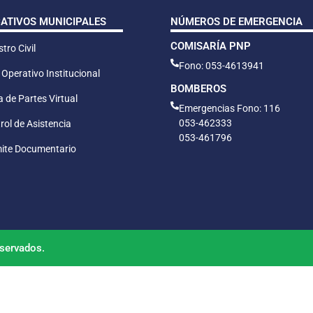
CATIVOS MUNICIPALES
NÚMEROS DE EMERGENCIA
COMISARÍA PNP
tro Civil
Fono: 053-4613941
 Operativo Institucional
BOMBEROS
 de Partes Virtual
Emergencias Fono: 116
053-462333
rol de Asistencia
053-461796
ite Documentario
servados.