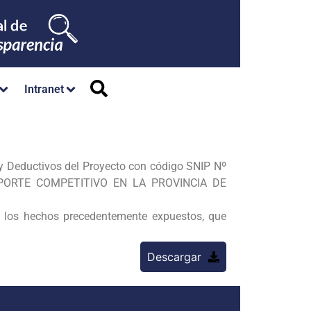
Intranet
y Deductivos del Proyecto con código SNIP Nº
EPORTE COMPETITIVO EN
LA PROVINCIA DE
 los hechos
precedentemente expuestos, que
Descargar