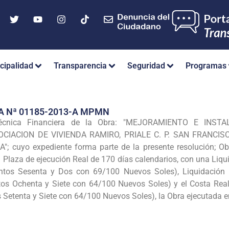
cipalidad
Transparencia
Seguridad
Programas
A Nª 01185-2013-A MPMN
Técnica Financiera de la Obra: "MEJORAMIENTO E IN
CIACION DE VIVIENDA RAMIRO, PRIALE C. P. SAN FRANCIS
cuyo expediente forma parte de la presente resolución; Obr
n Plaza de ejecución Real de 170 días calendarios, con una Liq
ntos Sesenta y Dos con 69/100 Nuevos Soles), Liquidación F
os Ochenta y Siete con 64/100 Nuevos Soles) y el Costa Real
 Setenta y Siete con 64/100 Nuevos Soles), la Obra ejecutada 