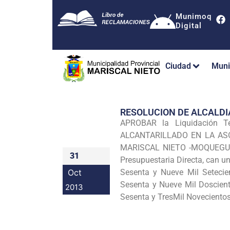
Munimoq
Digital
Ciudad
Muni
RESOLUCION DE ALCALDI
APROBAR la Liquidación 
ALCANTARILLADO EN LA ASO
MARISCAL NIETO -MOQUEGUA"; 
31
Presupuestaria Directa, can u
Oct
Sesenta y Nueve Mil Setecie
Sesenta y Nueve Mil Doscient
2013
Sesenta y TresMil Novecientos