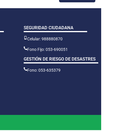
SEGURIDAD CIUDADANA
Celular: 988880870
Fono Fijo: 053-690051
GESTIÓN DE RIESGO DE DESASTRES
Fono: 053-635379