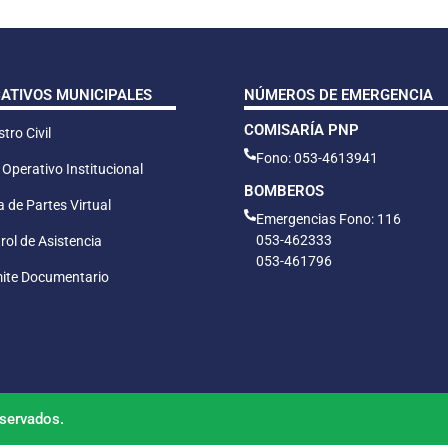
CATIVOS MUNICIPALES
NÚMEROS DE EMERGENCIA
COMISARÍA PNP
tro Civil
Fono: 053-4613941
 Operativo Institucional
BOMBEROS
 de Partes Virtual
Emergencias Fono: 116
053-462333
rol de Asistencia
053-461796
ite Documentario
servados.