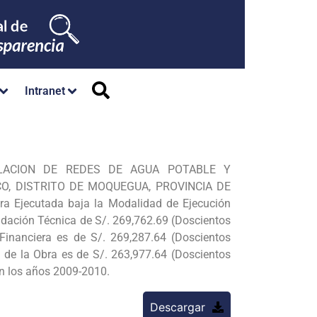
Intranet
STALACION DE REDES DE AGUA POTABLE Y
CO, DISTRITO DE MOQUEGUA, PROVINCIA DE
a Ejecutada baja la Modalidad de Ejecución
uidación Técnica de S/. 269,762.69 (Doscientos
inanciera es de S/. 269,287.64 (Doscientos
 de la Obra es de S/. 263,977.64 (Doscientos
en los años 2009-2010.
Descargar