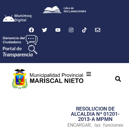
Munimoq
Digital
Ciudad
Municipalidad
RESOLUCION DE
Transparencia
ALCALDIA Nª 01201-
2013-A MPMN
Seguridad
ENCARGAR, las funciones