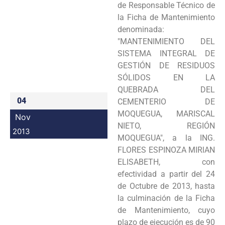
de Responsable Técnico de
Programas
la Ficha de Mantenimiento
denominada:
Intranet
"MANTENIMIENTO DEL
SISTEMA INTEGRAL DE
GESTIÓN DE RESIDUOS
SÓLIDOS EN LA
QUEBRADA DEL
04
CEMENTERIO DE
MOQUEGUA, MARISCAL
Nov
NIETO, REGIÓN
2013
MOQUEGUA", a la ING.
FLORES ESPINOZA MIRlAN
ELISABETH, con
efectividad a partir del 24
de Octubre de 2013, hasta
la culminación de la Ficha
de Mantenimiento, cuyo
plazo de ejecución es de 90