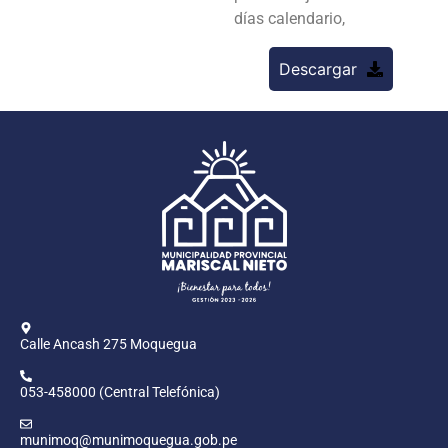
días calendario,
Descargar
Calle Ancash 275 Moquegua
053-458000 (Central Telefónica)
munimoq@munimoquegua.gob.pe