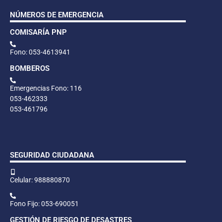
NÚMEROS DE EMERGENCIA
COMISARÍA PNP
Fono: 053-4613941
BOMBEROS
Emergencias Fono: 116
053-462333
053-461796
SEGURIDAD CIUDADANA
Celular: 988880870
Fono Fijo: 053-690051
GESTIÓN DE RIESGO DE DESASTRES