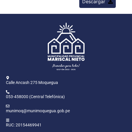
Descargar
Calle Ancash 275 Moquegua
053-458000 (Central Telefónica)
munimoq@munimoquegua.gob.pe
RUC: 20154469941