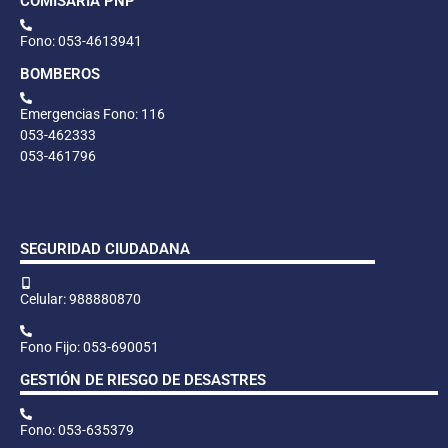
COMISARÍA PNP
Fono: 053-4613941
BOMBEROS
Emergencias Fono: 116
053-462333
053-461796
SEGURIDAD CIUDADANA
Celular: 988880870
Fono Fijo: 053-690051
GESTIÓN DE RIESGO DE DESASTRES
Fono: 053-635379