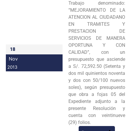
Trabajo denominado:
Programas
“MEJORAMIENTO DE LA
ATENCION AL CIUDADANO
Intranet
EN TRAMITES Y
PRESTACION DE
SERVICIOS DE MANERA
OPORTUNA Y CON
18
CALIDAD”, con un
Nov
presupuesto que asciende
a S/. 72,592.50 (Setenta y
2013
dos mil quinientos noventa
y dos con 50/100 nuevos
soles), según presupuesto
que obra a fojas 05 del
Expediente adjunto a la
presente Resolución y
cuenta con veintinueve
(29) folios.