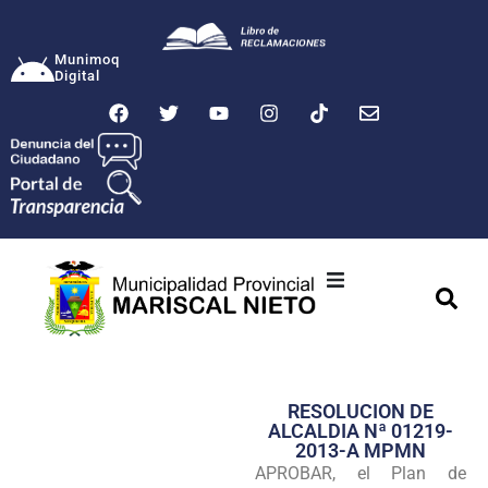
Munimoq
Digital
Ciudad
Municipalidad
RESOLUCION DE
Transparencia
ALCALDIA Nª 01219-
2013-A MPMN
Seguridad
APROBAR, el Plan de