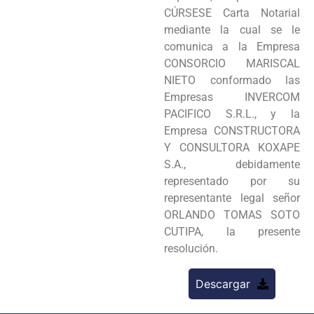
CÚRSESE Carta Notarial
mediante la cual se le
comunica a la Empresa
CONSORCIO MARISCAL
NIETO conformado las
Empresas INVERCOM
PACIFICO S.R.L., y la
Empresa CONSTRUCTORA
Y CONSULTORA KOXAPE
S.A., debidamente
representado por su
representante legal señor
ORLANDO TOMAS SOTO
CUTIPA, la presente
resolución.
Descargar