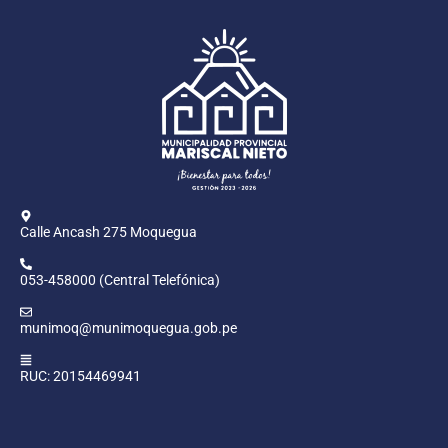
Calle Ancash 275 Moquegua
053-458000 (Central Telefónica)
munimoq@munimoquegua.gob.pe
RUC: 20154469941