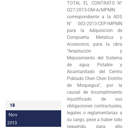
TOTAL EL CONTRATO N°
Programas
Q27-2013-GM-A/MPMN.
correspondiente a la ADS
Intranet
N° 002-2013-CEP/MPMN
para la Adquisición de
Compuerta Metálica y
Accesorios, para la obra
“Ampliación y
Mejoramiento del Sistema
de agua Potable y
Alcantarillado del Centro
Poblado Chen Chen Distrito
de Moquegua”, por la
causal de Incumplimiento
injustificado de sus
18
obligaciones contractuales,
legales o reglamentarias a
Nov
su cargo, pese a haber sido
2013
requerido, para ello