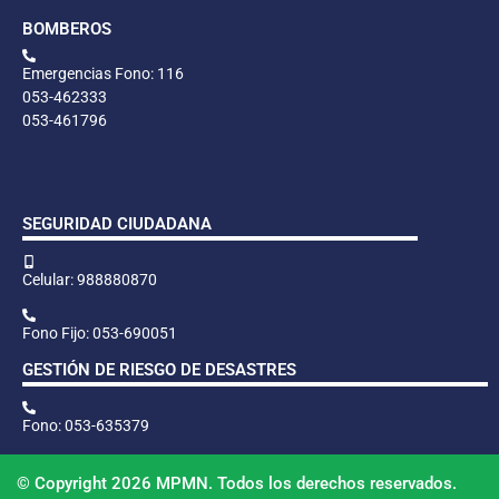
BOMBEROS
Emergencias Fono: 116
053-462333
053-461796
SEGURIDAD CIUDADANA
Celular: 988880870
Fono Fijo: 053-690051
GESTIÓN DE RIESGO DE DESASTRES
Fono: 053-635379
© Copyright 2026 MPMN. Todos los derechos reservados.