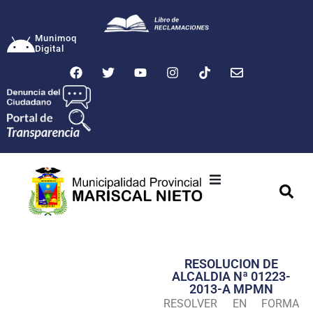
Munimoq
Digital
Ciudad
Municipalidad
RESOLUCION DE
Transparencia
ALCALDIA Nª 01223-
2013-A MPMN
Seguridad
RESOLVER EN FORMA