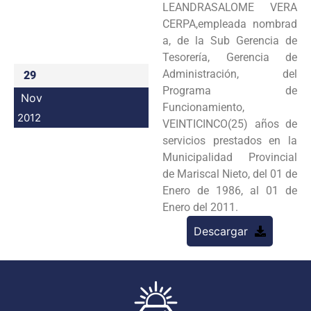
LEANDRASALOME VERA
Programas
CERPA,empleada nombrad
a, de la Sub Gerencia de
Intranet
Tesorería, Gerencia de
Administración, del
29
Programa de
Nov
Funcionamiento,
2012
VEINTICINCO(25) años de
servicios prestados en la
Municipalidad Provincial
de Mariscal Nieto, del 01 de
Enero de 1986, al 01 de
Enero del 2011.
Descargar