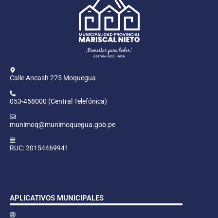
Calle Ancash 275 Moquegua
053-458000 (Central Telefónica)
munimoq@munimoquegua.gob.pe
RUC: 20154469941
APLICATIVOS MUNICIPALES