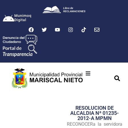
Munimoq
Digital
Ciudad
Municipalidad
RESOLUCION DE
Transparencia
ALCALDIA Nª 01235-
2012-A MPMN
Seguridad
RECONOCERa la servidora