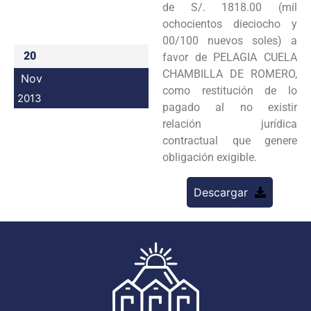
de S/. 1818.00 (mil
Programas
ochocientos dieciocho y
00/100 nuevos soles) a
Intranet
20
favor de PELAGIA CUELA
CHAMBILLA DE ROMERO,
Nov
como restitución de lo
2013
pagado al no existir
relación jurídica
contractual que genere
obligación exigible.
Descargar