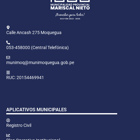
Calle Ancash 275 Moquegua
053-458000 (Central Telefónica)
munimoq@munimoquegua.gob.pe
RUC: 20154469941
APLICATIVOS MUNICIPALES
Registro Civil