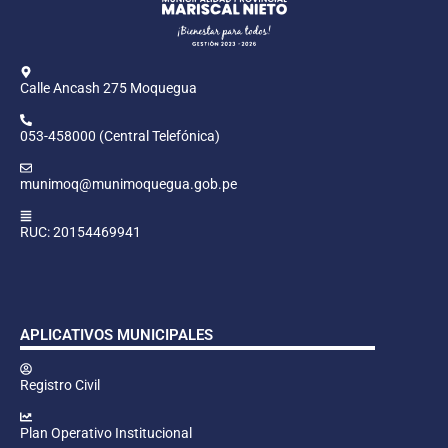
Calle Ancash 275 Moquegua
053-458000 (Central Telefónica)
munimoq@munimoquegua.gob.pe
RUC: 20154469941
APLICATIVOS MUNICIPALES
Registro Civil
Plan Operativo Institucional