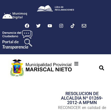
Munimoq
Digital
Ciudad
Municipalidad
RESOLUCION DE
Transparencia
ALCALDIA Nª 01269-
2012-A MPMN
Seguridad
RECONOCER en calidad de