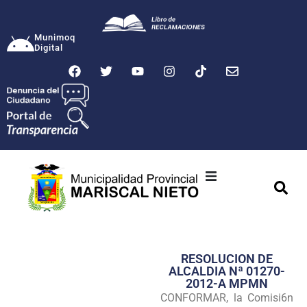
Munimoq
Digital
Ciudad
Municipalidad
RESOLUCION DE
Transparencia
ALCALDIA Nª 01270-
2012-A MPMN
Seguridad
CONFORMAR, la Comisi6n