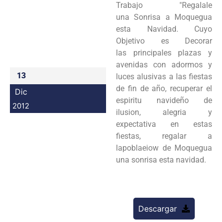
Trabajo "Regalale
Programas
una Sonrisa a Moquegua
esta Navidad. Cuyo
Intranet
Objetivo es Decorar
las principales plazas y
avenidas con adormos y
13
luces alusivas a las fiestas
de fin de año, recuperar el
Dic
espiritu navideño de
2012
ilusion, alegria y
expectativa en estas
fiestas, regalar a
lapoblaeiow de Moquegua
una sonrisa esta navidad.
Descargar