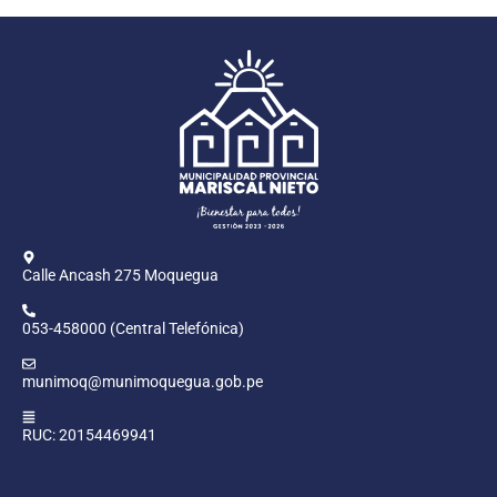
Calle Ancash 275 Moquegua
053-458000 (Central Telefónica)
munimoq@munimoquegua.gob.pe
RUC: 20154469941