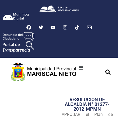
Munimoq
Digital
Ciudad
Municipalidad
RESOLUCION DE
Transparencia
ALCALDIA Nª 01277-
2012-MPMN
Seguridad
APROBAR el Plan de