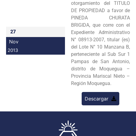
otorgamiento del TITULO
Programas
DE PROPIEDAD a favor de
PINEDA CHURATA
Intranet
BRIGIDA, que corre con el
27
Expediente Administrativo
N° 08913-2007, titular (es)
Nov
del Lote N° 10 Manzana B,
2013
perteneciente al Sub Sur 1
Pampas de San Antonio,
distrito de Moquegua –
Provincia Mariscal Nieto –
Región Moquegua.
Descargar