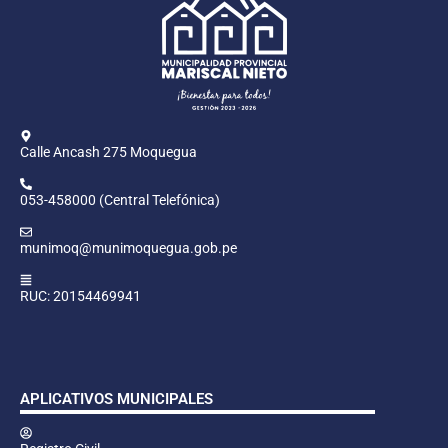
Calle Ancash 275 Moquegua
053-458000 (Central Telefónica)
munimoq@munimoquegua.gob.pe
RUC: 20154469941
APLICATIVOS MUNICIPALES