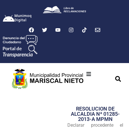
Munimoq
Digital
Ciudad
Municipalidad
RESOLUCION DE
Transparencia
ALCALDIA Nª 01285-
2013-A MPMN
Seguridad
Declarar procedente el