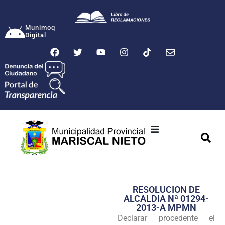
Munimoq
Digital
Ciudad
Municipalidad
RESOLUCION DE
Transparencia
ALCALDIA Nª 01294-
2013-A MPMN
Seguridad
Declarar procedente el