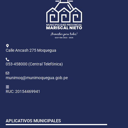
Calle Ancash 275 Moquegua
053-458000 (Central Telefónica)
munimoq@munimoquegua.gob.pe
RUC: 20154469941
APLICATIVOS MUNICIPALES