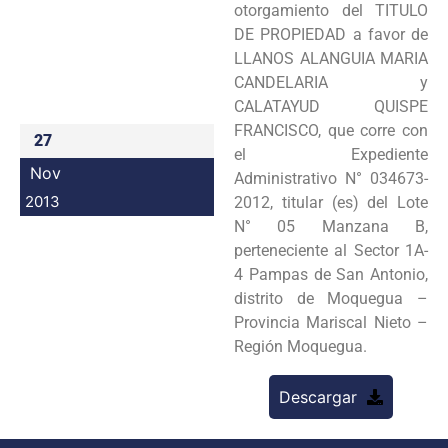
otorgamiento del TITULO
Programas
DE PROPIEDAD a favor de
LLANOS ALANGUIA MARIA
Intranet
CANDELARIA y
CALATAYUD QUISPE
FRANCISCO, que corre con
27
el Expediente
Nov
Administrativo N° 034673-
2013
2012, titular (es) del Lote
N° 05 Manzana B,
perteneciente al Sector 1A-
4 Pampas de San Antonio,
distrito de Moquegua –
Provincia Mariscal Nieto –
Región Moquegua.
Descargar