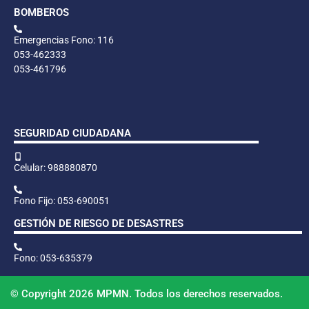
BOMBEROS
Emergencias Fono: 116
053-462333
053-461796
SEGURIDAD CIUDADANA
Celular: 988880870
Fono Fijo: 053-690051
GESTIÓN DE RIESGO DE DESASTRES
Fono: 053-635379
© Copyright 2026 MPMN. Todos los derechos reservados.