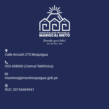
Calle Ancash 275 Moquegua
053-458000 (Central Telefónica)
munimoq@munimoquegua.gob.pe
RUC: 20154469941