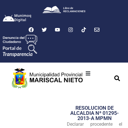
Munimoq
Digital
Ciudad
Municipalidad
RESOLUCION DE
Transparencia
ALCALDIA Nª 01295-
2013-A MPMN
Seguridad
Declarar procedente el