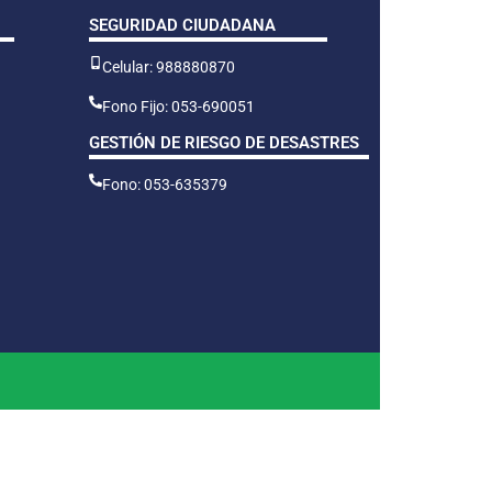
SEGURIDAD CIUDADANA
Celular: 988880870
Fono Fijo: 053-690051
GESTIÓN DE RIESGO DE DESASTRES
Fono: 053-635379