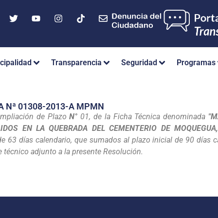
cipalidad
Transparencia
Seguridad
Programas
A Nª 01308-2013-A MPMN
Ampliación de Plazo
N°
01, de la Ficha Técnica denominada
"M
LIDOS EN LA QUEBRADA DEL CEMENTERIO DE MOQUEGUA, 
e 63 días calendario, que sumados al plazo inicial de 90 días c
 técnico adjunto a la presente Resolución.