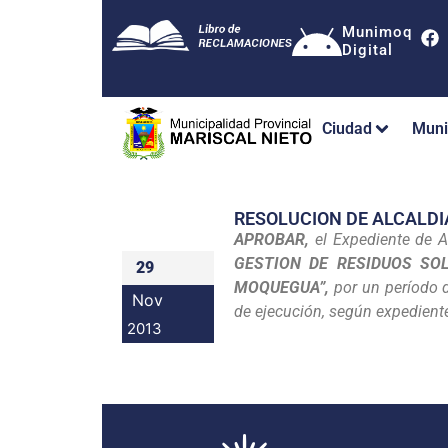
Munimoq
Digital
Ciudad
Muni
RESOLUCION DE ALCALDI
APROBAR,
el Expediente de 
GESTION DE RESIDUOS SO
29
MOQUEGUA”,
por un período d
Nov
de ejecución, según expediente
2013