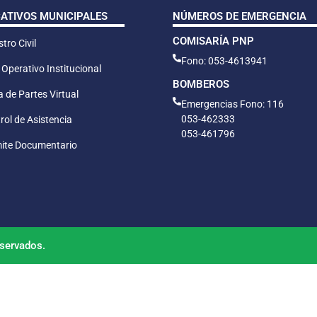
CATIVOS MUNICIPALES
NÚMEROS DE EMERGENCIA
COMISARÍA PNP
tro Civil
Fono: 053-4613941
 Operativo Institucional
BOMBEROS
 de Partes Virtual
Emergencias Fono: 116
053-462333
rol de Asistencia
053-461796
ite Documentario
servados.