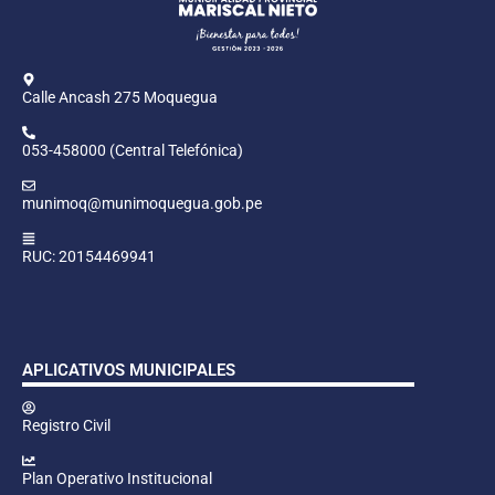
Calle Ancash 275 Moquegua
053-458000 (Central Telefónica)
munimoq@munimoquegua.gob.pe
RUC: 20154469941
APLICATIVOS MUNICIPALES
Registro Civil
Plan Operativo Institucional