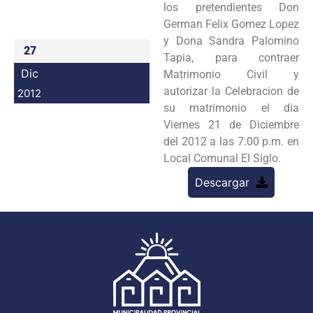
los pretendientes Don
Programas
German Felix Gomez Lopez
y Dona Sandra Palomino
Intranet
27
Tapia, para contraer
Dic
Matrimonio Civil y
autorizar la Celebracion de
2012
su matrimonio el dia
Viernes 21 de Diciembre
del 2012 a las 7:00 p.m. en
Local Comunal EI Siglo.
Descargar