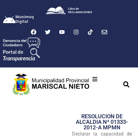
Munimoq
Digital
Ciudad
Municipalidad
RESOLUCION DE
Transparencia
ALCALDIA Nª 01333-
2012-A MPMN
Seguridad
Declarar la capacidad de