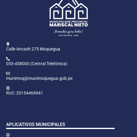
Calle Ancash 275 Moquegua
053-458000 (Central Telefónica)
munimoq@munimoquegua.gob.pe
RUC: 20154469941
APLICATIVOS MUNICIPALES