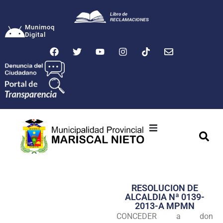
Munimoq
Digital
Ciudad
Municipalidad
RESOLUCION DE
Transparencia
ALCALDIA Nª 0139-
2013-A MPMN
Seguridad
CONCEDER a don