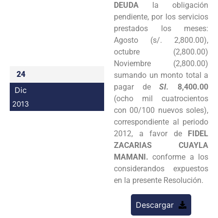
DEUDA
la obligación
Programas
pendiente, por los servicios
prestados los meses:
Intranet
Agosto (s/. 2,800.00),
octubre (2,800.00)
Noviembre (2,800.00)
24
sumando un monto total a
pagar de
SI.
8,400.00
Dic
(ocho mil cuatrocientos
2013
con 00/100 nuevos soles),
correspondiente al periodo
2012, a favor de
FIDEL
ZACARIAS CUAYLA
MAMANI.
conforme a los
considerandos expuestos
en la presente Resolución.
Descargar