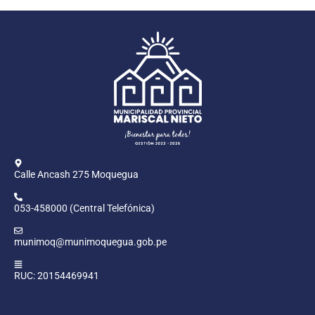
Calle Ancash 275 Moquegua
053-458000 (Central Telefónica)
munimoq@munimoquegua.gob.pe
RUC: 20154469941