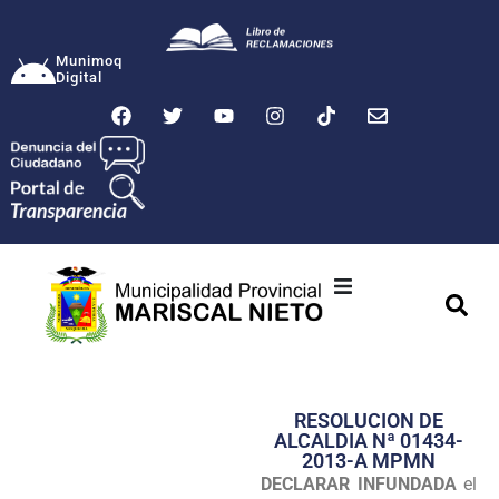
Munimoq
Digital
Ciudad
Municipalidad
RESOLUCION DE
Transparencia
ALCALDIA Nª 01434-
2013-A MPMN
Seguridad
DECLARAR INFUNDADA
el