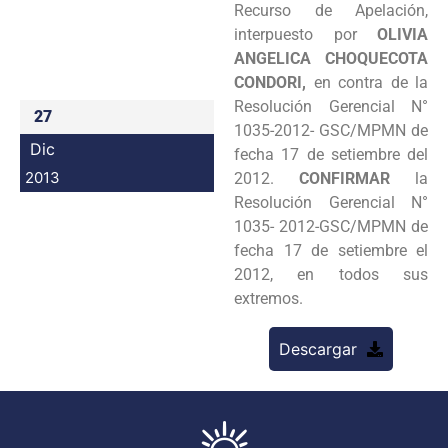
Recurso de Apelación,
Programas
interpuesto por
OLIVIA
ANGELICA CHOQUECOTA
Intranet
CONDORI,
en contra de la
Resolución Gerencial N°
27
1035-2012- GSC/MPMN de
Dic
fecha 17 de setiembre del
2013
2012.
CONFIRMAR
la
Resolución Gerencial N°
1035- 2012-GSC/MPMN de
fecha 17 de setiembre el
2012, en todos sus
extremos.
Descargar