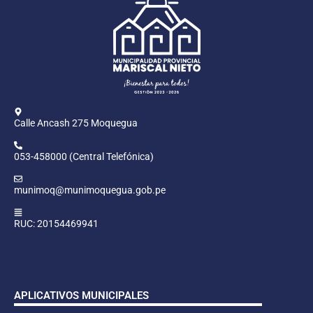
Calle Ancash 275 Moquegua
053-458000 (Central Telefónica)
munimoq@munimoquegua.gob.pe
RUC: 20154469941
APLICATIVOS MUNICIPALES