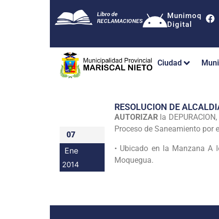
Munimoq
Digital
Ciudad
Muni
RESOLUCION DE ALCALDI
AUTORIZAR
la DEPURACION, e
Proceso de Saneamiento por el
07
• Ubicado en la Manzana A l
Ene
Moquegua.
2014