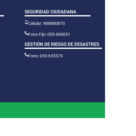
SEGURIDAD CIUDADANA
Celular: 988880870
Fono Fijo: 053-690051
GESTIÓN DE RIESGO DE DESASTRES
Fono: 053-635379