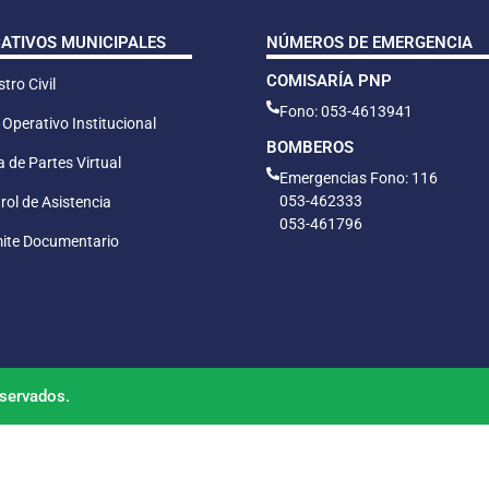
CATIVOS MUNICIPALES
NÚMEROS DE EMERGENCIA
COMISARÍA PNP
tro Civil
Fono: 053-4613941
 Operativo Institucional
BOMBEROS
 de Partes Virtual
Emergencias Fono: 116
053-462333
rol de Asistencia
053-461796
ite Documentario
servados.