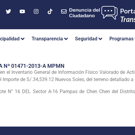
cipalidad
Transparencia
Seguridad
Programas
A Nª 01471-2013-A MPMN
n el Inventario General de Información Físico Valorado de Acti
 Importe de S/.34,539.12 Nuevos Soles, del terreno detallado a
ote N° 16 DEL Sector A-16 Pampas de Chen Chen del Distrito