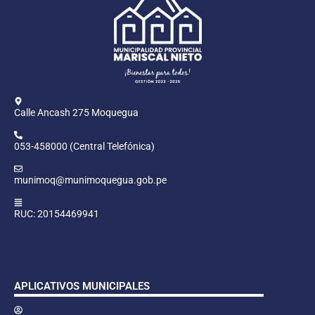
Calle Ancash 275 Moquegua
053-458000 (Central Telefónica)
munimoq@munimoquegua.gob.pe
RUC: 20154469941
APLICATIVOS MUNICIPALES